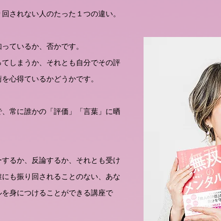
り回されない人のたった１つの違い。
知っているか、否かです。
ってしまうか、それとも自分でその評
術を心得ているかどうかです。
で、常に誰かの「評価」「言葉」に晒
ーするか、反論するか、それとも受け
誰にも振り回されることのない、あな
ルを身につけることができる講座で