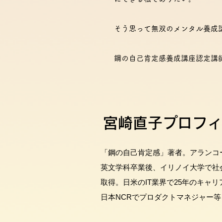
そう思って無双のメンタル養成
鋼の自己肯定感養成講座認定講師
宮崎直子プロフィ
「鋼の自己肯定感」著者。アランコ
英文学科卒業後、イリノイ大学で社
取得。日米のIT業界で25年のキャリ
日本NCRでプロダクトマネジャー