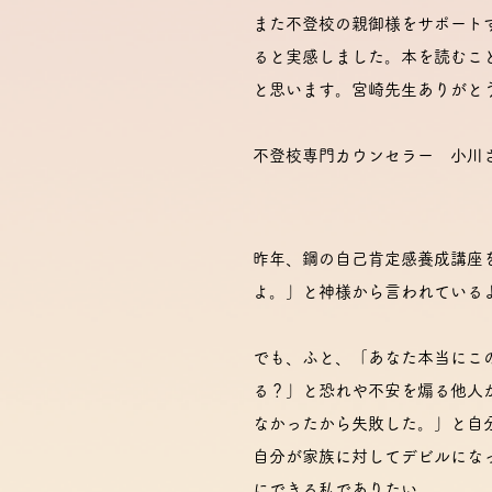
また不登校の親御様をサポート
ると実感しました。本を読むこ
と思います。宮崎先生ありがと
不登校専門カウンセラー 小川
昨年、鋼の自己肯定感養成講座
よ。」と神様から言われている
でも、ふと、「あなた本当にこ
る？」と恐れや不安を煽る他人
なかったから失敗した。」と自
自分が家族に対してデビルにな
にできる私でありたい。