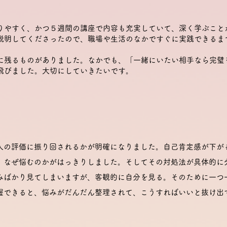
りやすく、かつ５週間の講座で内容も充実していて、深く学ぶこと
説明してくださったので、職場や生活のなかですぐに実践できるま
に残るものがありました。なかでも、「一緒にいたい相手なら完璧
飛びました。大切にしていきたいです。
人の評価に振り回されるかが明確になりました。自己肯定感が下が
。なぜ悩むのかがはっきりしました。そしてその対処法が具体的に
みばかり見てしまいますが、客観的に自分を見る。そのために一つ
握できると、悩みがだんだん整理されて、こうすればいいと抜け出