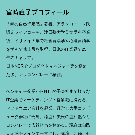
宮崎直子プロフィール
「鋼の自己肯定感」著者。アランコーエン氏
認定ライフコーチ、津田塾大学英文学科卒業
後、イリノイ大学で社会言語学や心理言語学
を学んで修士号を取得。日米のIT業界で25
年のキャリア。
日本NCRでプロダクトマネジャー等を務め
た後、シリコンバレーに移住。
ベンチャー企業からNTTの子会社まで様々な
IT企業でマーケティング・営業職に携わる。
ソフトウエア会社を起業、経営し大手コンピ
ュータ会社に売却。稲盛和夫氏の盛和塾シリ
コンバレーで広報担当を務める。現在は自己
肯定感をメインテーマにした講演、研修、セ