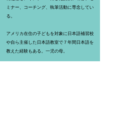
ミナー、コーチング、執筆活動に専念してい
る。
アメリカ在住の子どもを対象に日本語補習校
や自ら主催した日本語教室で７年間日本語を
教えた経験もある。一児の母。