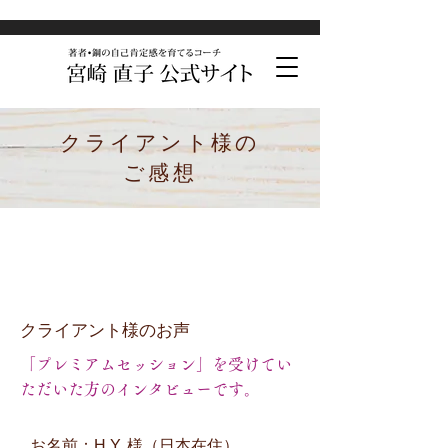
​クライアント様の
ご感想
​クライアント様のお声
「プレミアムセッション」を受けてい
ただいた方のインタビューです。
​お名前：H.Y. 様（日本在住）