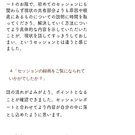
ートのお陰で、初めてのセッションにも
関わらず現状の共有部分よりも原因や根
底にあるものについての説明に時間を取
ってくださり、解決していく方法につい
てより具体的な内容を示していただいた
ことが、現状を話してすっきりしておし
まい、というセッションとは違うと感じ
ました。
４「セッションの録画をご覧になられて
いかがでしたか？」
話の流れがよみがえり、ポイントとなる
ことが確認できました。セッションレポ
ートと合わせてより内容が自分の中に落
とし込めたように思います。