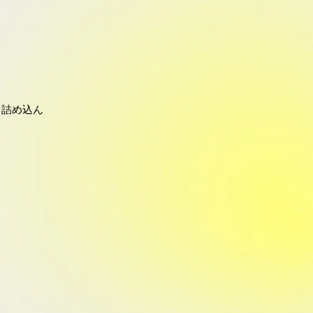
と詰め込ん