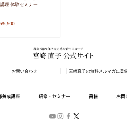
講座 体験セミナー
価
¥5,500
格
お問い合わせ
宮崎直子の無料メルマガに登
師養成講座
研修・セミナー
書籍
お問