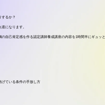
りするか？
れ道になります。
鋼の自己肯定感を作る認定講師養成講座の内容を1時間半にギュッ
妨げている条件の手放し方