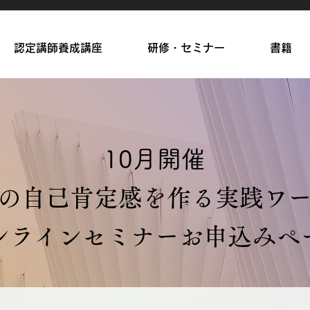
認定講師養成講座
研修・セミナー
書籍
​10月開催
の自己肯定感を作る実践ワ
ンラインセミナーお申込みペ