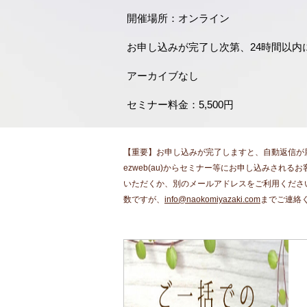
開催場所：オンライン​
お申し込みが完了し次第、24時間以内に
アーカイブなし
セミナー料金：5,500円
【重要】お申し込みが完了しますと、自動返信が届
ezweb(au)からセミナー等にお申し込みされ
いただくか、別のメールアドレスをご利用くださ
数ですが、
info@naokomiyazaki.com
までご連絡