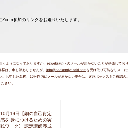
Zoom参加のリンクをお送りいたします。​
くようになっておりますが、ezweb(au)へのメールが届かないことが多発してお
るお客様は、申し訳ありませんが、
info@naokomiyazaki.com
を受け取り可能なリストに
い。お申し込み後、10分以内にメールが届かない場合は、迷惑ボックスをご確認の
ください。
10月19日【鋼の自己肯定
感を 身につけるための​実
践ワーク】 ​認定講師養成