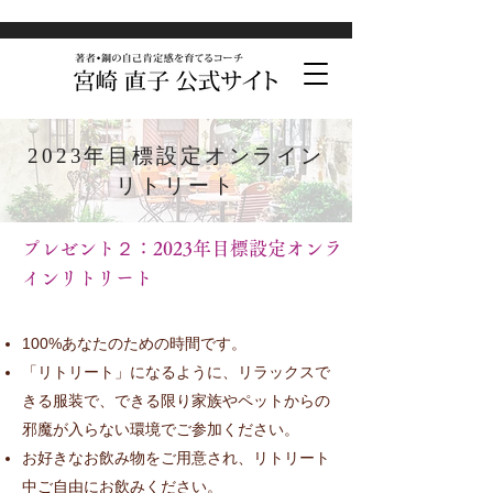
2023年目標設定オンライン
リトリート
​プレゼント２：2023年目標設定オンラ
インリトリート
100%あなたのための時間です。
​「リトリート」になるように、リラックスで
きる服装で、できる限り家族やペットからの
邪魔が入らない環境でご参加ください。
​お好きなお飲み物をご用意され、リトリート
中ご自由にお飲みください。