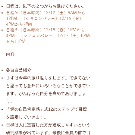
日程は、以下の２つからお選びください。
日程A:（日本時間）12/17（土）9AMから
12PM、（シリコンバレー）12/16（金）
4PMから7PM​​
日程B:（日本時間）12/18（日）1PMから
4PM、（シリコンバレー）12/17（土）8PM
から11PM
内容
各自自己紹介
まずは今年の振り返りをします。できてない
と思っても意外にいろいろなことができてい
ます。がんばった自分を褒めてあげましょ
う。​
「鋼の自己肯定感」式12のステップで目標
を設定していきます。
目標は人に宣言した方が達成しやすいという
研究結果が出ています。最後に全員の前で目