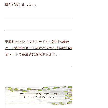
標を宣言しましょう。
※海外のクレジットカードをご利用の場合
は、ご利用のカード会社が決める決済時の為
替レートで各通貨に変換されます。